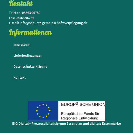
Kontakt
Telefon: 03563 96789
Fax: 03563 96766
E-Mail: info@schuetz-gemeinschaftsverpflegung.de
Informationen
Impressum
Lieferbedingungen
Datenschutzerklärung
Kontakt
BIG Digital – Prozessdigitalisierung Essenplan und digitale Essenmarke