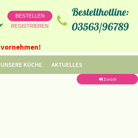
Bestellhotline:
BESTELLEN
03563/96789
REGISTRIEREN
ne vornehmen!
UNSERE KÜCHE
AKTUELLES
Zurück