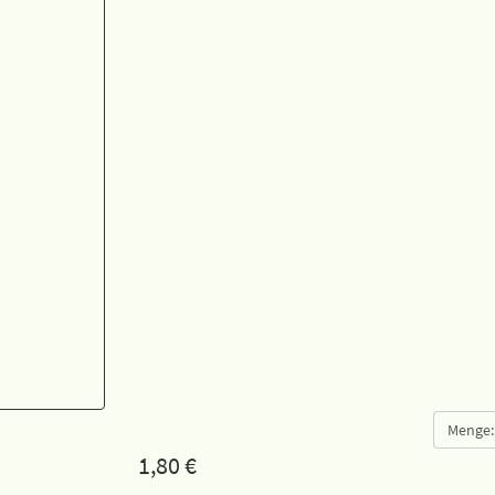
Menge:
1,80
€