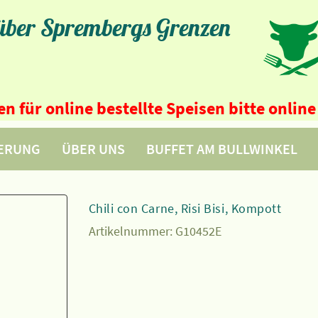
 über Sprembergs Grenzen
n für online bestellte Speisen bitte onli
FERUNG
ÜBER UNS
BUFFET AM BULLWINKEL
Chili con Carne, Risi Bisi, Kompott
Artikelnummer:
G10452E