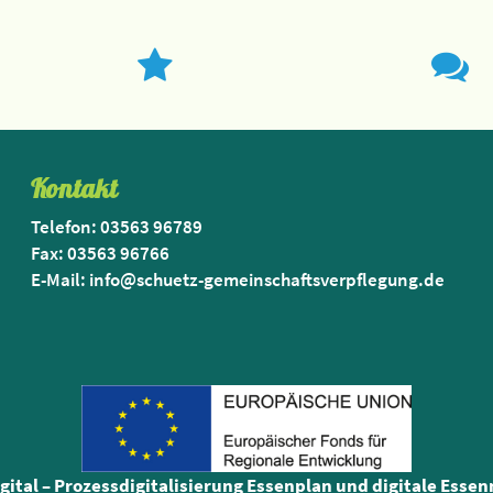
Kontakt
Telefon: 03563 96789
Fax: 03563 96766
E-Mail: info@schuetz-gemeinschaftsverpflegung.de
igital – Prozessdigitalisierung Essenplan und digitale Esse