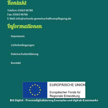
Kontakt
Telefon: 03563 96789
Fax: 03563 96766
E-Mail: info@schuetz-gemeinschaftsverpflegung.de
Informationen
Impressum
Lieferbedingungen
Datenschutzerklärung
Kontakt
BIG Digital – Prozessdigitalisierung Essenplan und digitale Essenmarke