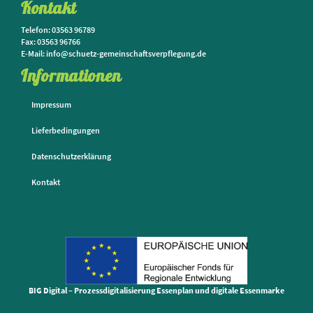
Kontakt
Telefon: 03563 96789
Fax: 03563 96766
E-Mail: info@schuetz-gemeinschaftsverpflegung.de
Informationen
Impressum
Lieferbedingungen
Datenschutzerklärung
Kontakt
BIG Digital – Prozessdigitalisierung Essenplan und digitale Essenmarke