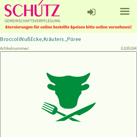
Stornierungen für online bestellte Speisen bitte online vornehmen!
BroccoliNußEcke,Kräuters.,Püree
Artikelnummer:
G10516K