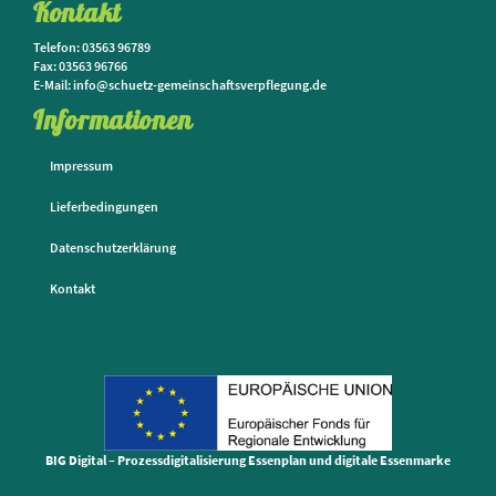
Kontakt
Telefon: 03563 96789
Fax: 03563 96766
E-Mail: info@schuetz-gemeinschaftsverpflegung.de
Informationen
Impressum
Lieferbedingungen
Datenschutzerklärung
Kontakt
BIG Digital – Prozessdigitalisierung Essenplan und digitale Essenmarke