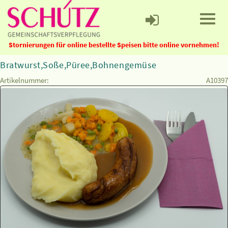
Stornierungen für online bestellte Speisen bitte online vornehmen!
Bratwurst,Soße,Püree,Bohnengemüse
Artikelnummer:
A10397