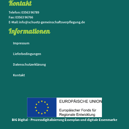
Kontakt
Telefon: 03563 96789
Fax: 03563 96766
E-Mail: info@schuetz-gemeinschaftsverpflegung.de
Informationen
Impressum
Lieferbedingungen
Datenschutzerklärung
Kontakt
BIG Digital – Prozessdigitalisierung Essenplan und digitale Essenmarke