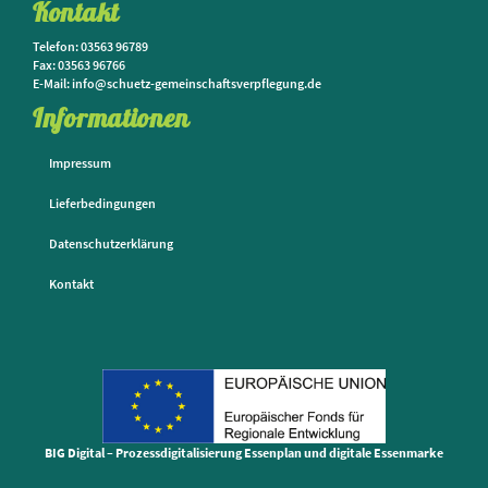
Kontakt
Telefon: 03563 96789
Fax: 03563 96766
E-Mail: info@schuetz-gemeinschaftsverpflegung.de
Informationen
Impressum
Lieferbedingungen
Datenschutzerklärung
Kontakt
BIG Digital – Prozessdigitalisierung Essenplan und digitale Essenmarke