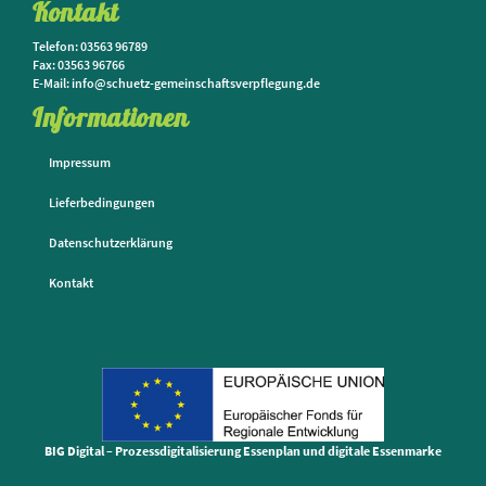
Kontakt
Telefon: 03563 96789
Fax: 03563 96766
E-Mail: info@schuetz-gemeinschaftsverpflegung.de
Informationen
Impressum
Lieferbedingungen
Datenschutzerklärung
Kontakt
BIG Digital – Prozessdigitalisierung Essenplan und digitale Essenmarke