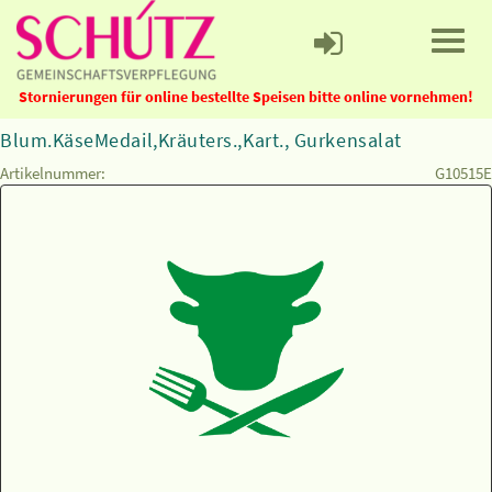
Stornierungen für online bestellte Speisen bitte online vornehmen!
Blum.KäseMedail,Kräuters.,Kart., Gurkensalat
Artikelnummer:
G10515E