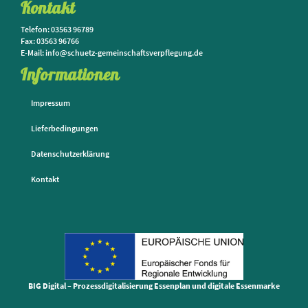
Kontakt
Telefon: 03563 96789
Fax: 03563 96766
E-Mail: info@schuetz-gemeinschaftsverpflegung.de
Informationen
Impressum
Lieferbedingungen
Datenschutzerklärung
Kontakt
BIG Digital – Prozessdigitalisierung Essenplan und digitale Essenmarke