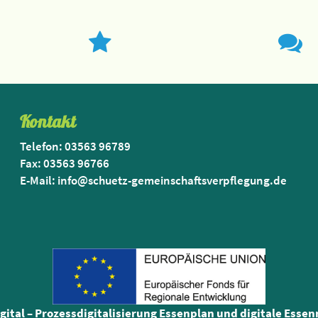
Kontakt
Telefon: 03563 96789
Fax: 03563 96766
E-Mail: info@schuetz-gemeinschaftsverpflegung.de
igital – Prozessdigitalisierung Essenplan und digitale Esse