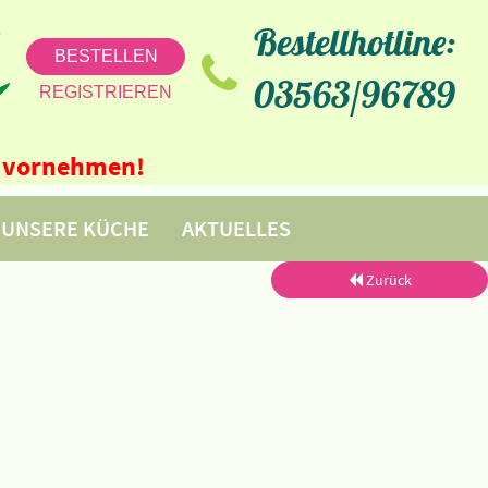
Bestellhotline:
BESTELLEN
03563/96789
REGISTRIEREN
ne vornehmen!
UNSERE KÜCHE
AKTUELLES
Zurück