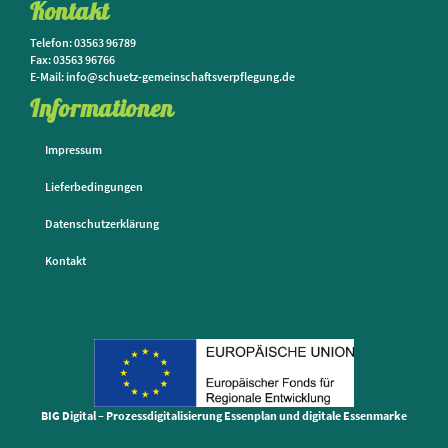
Kontakt
Telefon: 03563 96789
Fax: 03563 96766
E-Mail: info@schuetz-gemeinschaftsverpflegung.de
Informationen
Impressum
Lieferbedingungen
Datenschutzerklärung
Kontakt
BIG Digital – Prozessdigitalisierung Essenplan und digitale Essenmarke